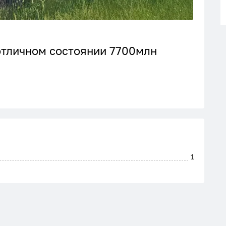
отличном состоянии 7700млн
1