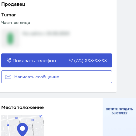
Продавец
Tumar
Частное лицо
На сайте с 19.08.2024
Показать телефон
+7 (771) XXX-XX-XX
Написать сообщение
Местоположение