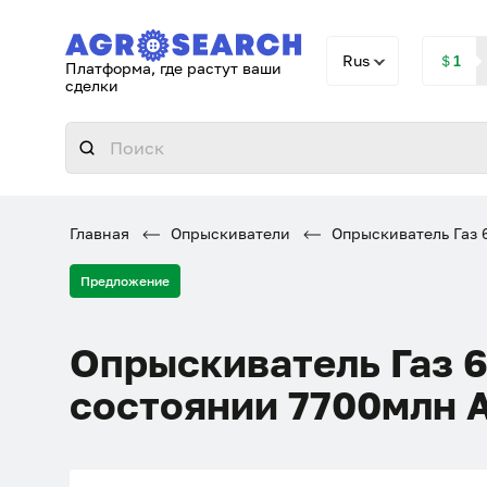
Rus
＄1
Платформа, где растут ваши
сделки
Главная
Опрыскиватели
Опрыскиватель Газ 6
Предложение
Опрыскиватель Газ 6
состоянии 7700млн 