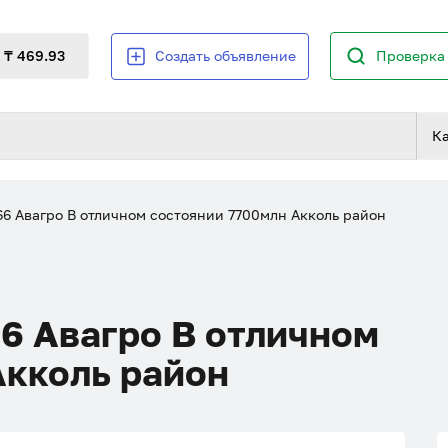
₸ 469.93
Создать объявление
Проверка 
К
6 Авагро В отличном состоянии 7700млн Акколь район
6 Авагро В отличном
Акколь район