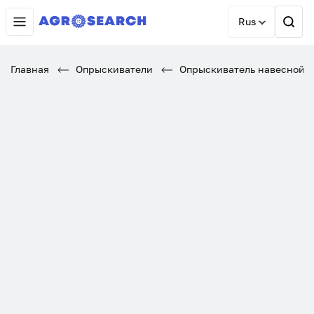
Rus
Главная
Опрыскиватели
Опрыскиватель навесной FMR