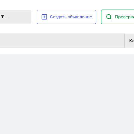
₸ ---
Создать объявление
Проверка
К