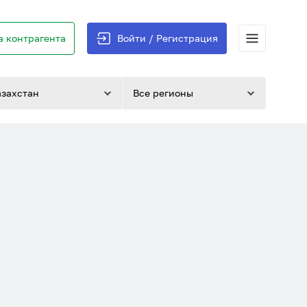
 контрагента
Войти / Регистрация
азахстан
Все регионы