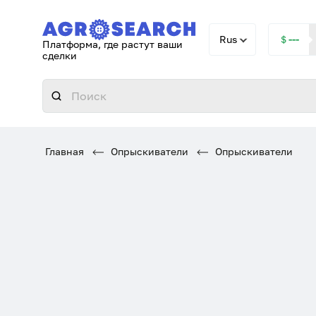
Rus
＄---
Платформа, где растут ваши
сделки
Главная
Опрыскиватели
Опрыскиватели