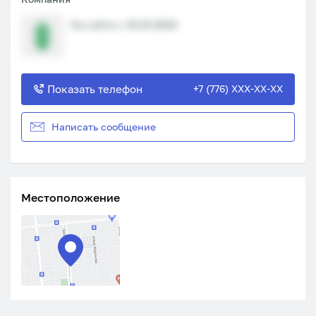
На сайте с 15.10.2024
Показать телефон
+7 (776) XXX-XX-XX
Написать сообщение
Местоположение