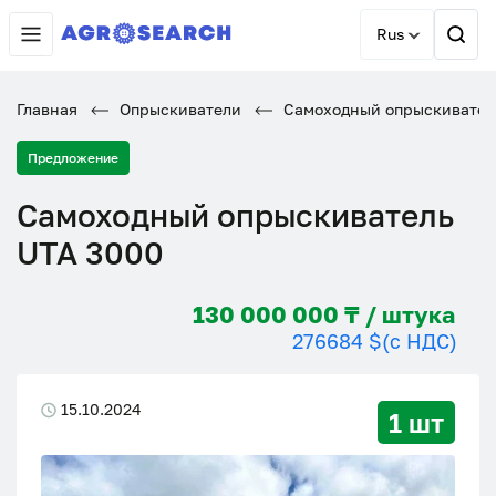
Rus
Главная
Опрыскиватели
Самоходный опрыскивател
Предложение
Самоходный опрыскиватель
UTA 3000
130 000 000 ₸ / штука
276684 $
(с НДС)
15.10.2024
1 шт