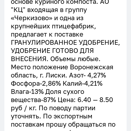
основе куриного компоста. АО
"КЦ" входящая в группу
«Черкизово» и одна из
крупнейших птицефабрик,
предлагает к поставке
ГРАНУЛИРОВАННОЕ УДОБРЕНИЕ,
УДОБРЕНИЕ ГОТОВО ДЛЯ
ВНЕСЕНИЯ. Объемы любые.
Место положение Воронежская
область, г. Лиски. Азот- 4,27%
Фосфора-2,86% Калий-4,21%
Влага-13% Доля сухого
вещества-87% Цена: 6.40 — 8.50
руб / кг. По поводу партии
уточнять. По экспортным
поставкам прошу обращаться по