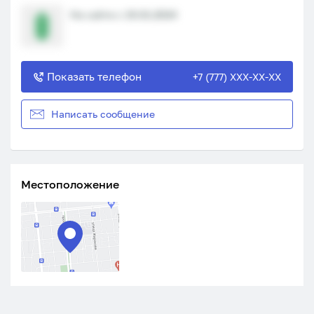
На сайте с 19.01.2024
Показать телефон
+7 (777) XXX-XX-XX
Написать сообщение
Местоположение