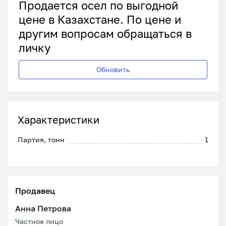
Продается осел по выгодной
цене в Казахстане. По цене и
другим вопросам обращаться в
личку
Обновить
Характеристики
Партия, тонн
1
Продавец
Анна Петрова
Частное лицо