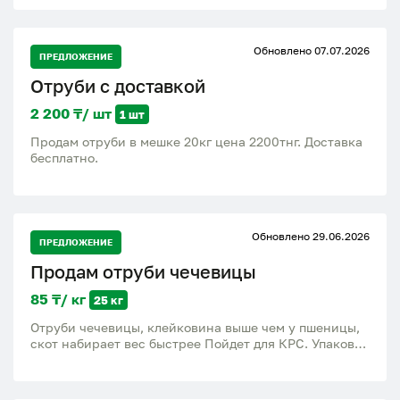
Обновлено 07.07.2026
ПРЕДЛОЖЕНИЕ
Отруби с доставкой
2 200 ₸/ шт
1 шт
Продам отруби в мешке 20кг цена 2200тнг. Доставка
бесплатно.
Обновлено 29.06.2026
ПРЕДЛОЖЕНИЕ
Продам отруби чечевицы
85 ₸/ кг
25 кг
Отруби чечевицы, клейковина выше чем у пшеницы,
скот набирает вес быстрее Пойдет для КРС. Упакован
в мешки по 25 кг.