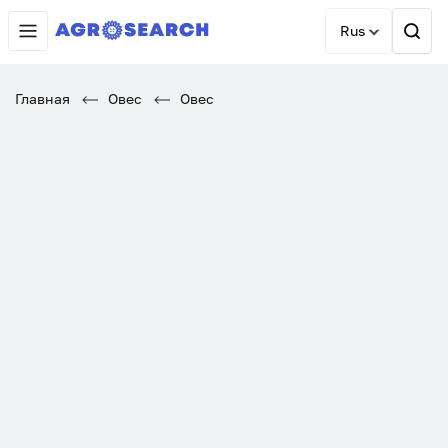
Rus
Главная
Овес
Овес