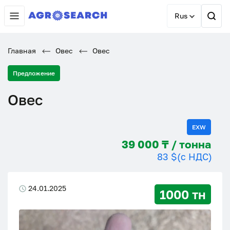
Rus
Главная
Овес
Овес
Предложение
Овес
EXW
39 000 ₸ / тонна
83 $
(с НДС)
24.01.2025
1000 тн