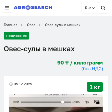
Rus
Главная
Овес
Овес-сулы в мешках
Предложение
Овес-сулы в мешках
90 ₸ / килограмм
(без НДС)
05.12.2025
1 кг