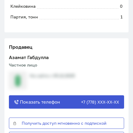
Клейковина
0
Партия, тонн
1
Продавец
Азамат Габдулла
Частное лицо
На сайте с 05.12.2025
Показать телефон
+7 (778) XXX-XX-XX
Получить доступ мгновенно с подпиской