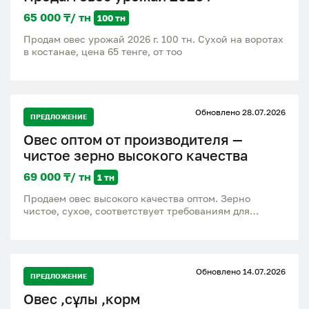
65 000 ₸/ тн
100 тн
Продам овес урожай 2026 г. 100 тн. Сухой на воротах
в костанае, цена 65 тенге, от тоо
Обновлено 28.07.2026
ПРЕДЛОЖЕНИЕ
Овес оптом от производителя —
чистое зерно высокого качества
69 000 ₸/ тн
1 тн
Продаем овес высокого качества оптом. Зерно
чистое, сухое, соответствует требованиям для
кормовых и сельскохозяйственных нужд. Возможны
большие объемы, стабильные поставки и выгодные
условия сотрудничества. Высокое качество Любые
объемы Быстрая отгрузка Помощь с организацией
Обновлено 14.07.2026
доставки
ПРЕДЛОЖЕНИЕ
Овес ,сұлы ,корм