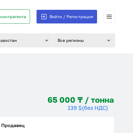
контрагента
Войти / Регистрация
азахстан
Все регионы
65 000 ₸ / тонна
139 $
(без НДС)
Продавец