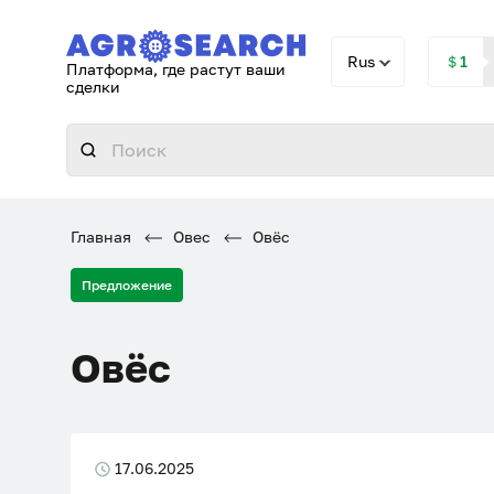
Rus
＄1
Платформа, где растут ваши
сделки
Главная
Овес
Овёс
Предложение
Овёс
17.06.2025