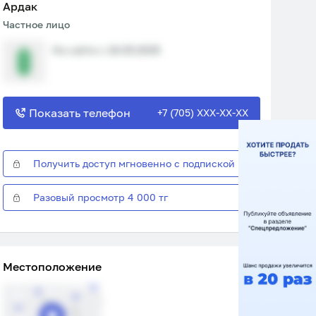
Ардак
Частное лицо
На сайте с 18.05.2025
Показать телефон
+7 (705) XXX-XX-XX
Получить доступ мгновенно с подпиской
Разовый просмотр 4 000 тг
Местоположение