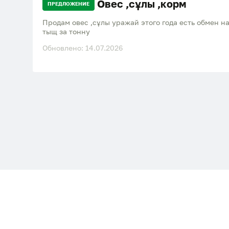
Овес ,сұлы ,корм
ПРЕДЛОЖЕНИЕ
Продам овес ,сұлы уражай этого года есть обмен на
тыщ за тонну
Обновлено: 14.07.2026