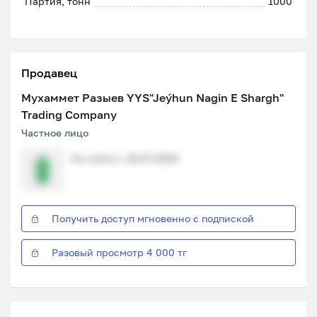
Партия, тонн
1000
Продавец
Мухаммет Разыев YYS"Jeýhun Nagin E Shargh"
Trading Company
Частное лицо
На сайте с 18.07.2023
Получить доступ мгновенно с подпиской
Разовый просмотр 4 000 тг