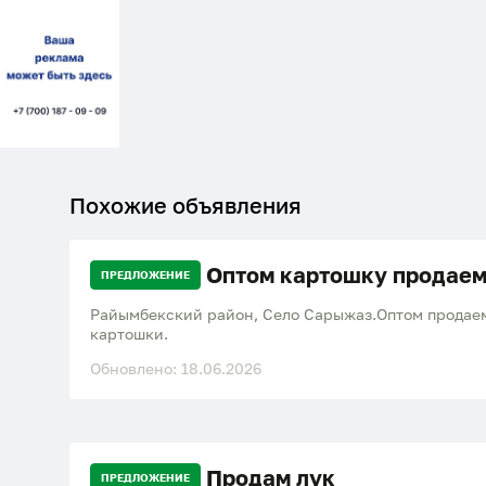
Похожие объявления
Оптом картошку продае
ПРЕДЛОЖЕНИЕ
Райымбекский район, Село Сарыжаз.Оптом продае
картошки.
Обновлено: 18.06.2026
Продам лук
ПРЕДЛОЖЕНИЕ