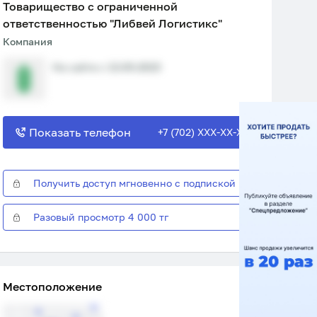
Товарищество с ограниченной
ответственностью "Либвей Логистикс"
Компания
На сайте с 13.09.2023
Показать телефон
+7 (702) XXX-XX-XX
Получить доступ мгновенно с подпиской
Разовый просмотр 4 000 тг
Местоположение