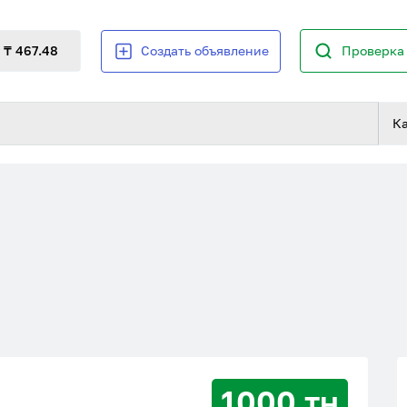
₸ 467.48
Создать объявление
Проверка 
К
1000 тн