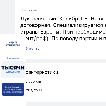
Описание
Лук репчатый. Калибр 4-9. На вы
договорная. Специализируемся н
страны Европы. При необходимо
(тент/реф). По поводу партии и 
Обновить
Характеристики
Дата урожая
Партия, тонн