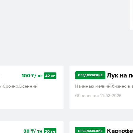
м
Лук на п
150 ₸/ кг
42 кг
ПРЕДЛОЖЕНИЕ
м.Срочно.Осенний
Начинаю мелкий бизнес в э
Обновлено: 11.03.2026
Картофе
30 ₸/ тн
10 тн
ПРЕДЛОЖЕНИЕ