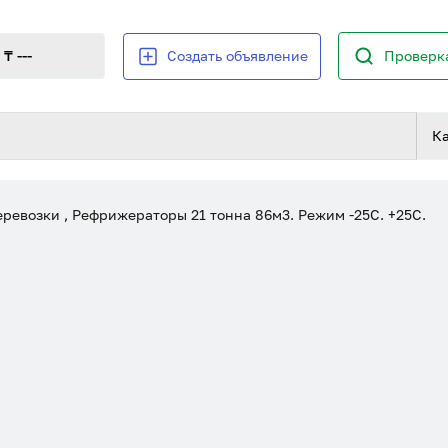
₸ ---
Создать объявление
Проверка
К
ревозки , Рефрижераторы 21 тонна 86м3. Режим -25С. +25С.