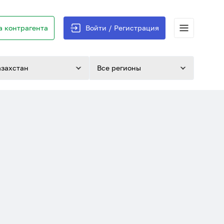
 контрагента
Войти / Регистрация
азахстан
Все регионы