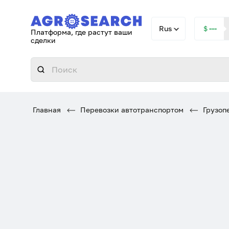
Rus
＄---
Платформа, где растут ваши
сделки
Главная
Перевозки автотранспортом
Грузопе