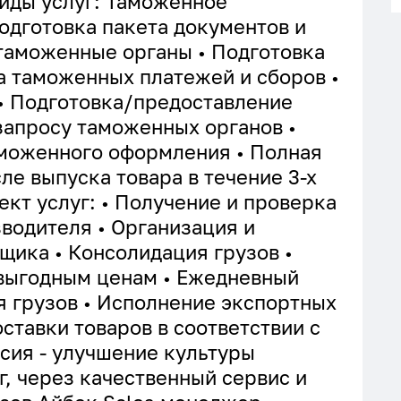
иды услуг: Таможенное
одготовка пакета документов и
 таможенные органы • Подготовка
а таможенных платежей и сборов •
• Подготовка/предоставление
запросу таможенных органов •
моженного оформления • Полная
ле выпуска товара в течение 3-х
ект услуг: • Получение и проверка
зводителя • Организация и
щика • Консолидация грузов •
 выгодным ценам • Ежедневный
я грузов • Исполнение экспортных
ставки товаров в соответствии с
сия - улучшение культуры
г, через качественный сервис и