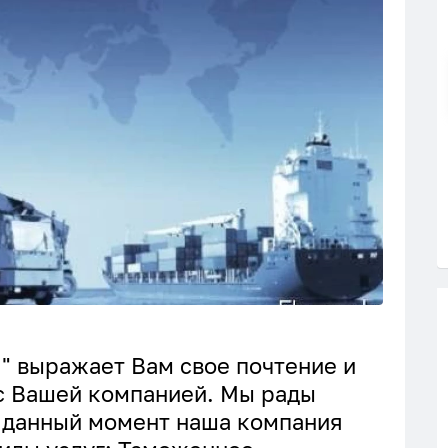
s " выражает Вам свое почтение и
с Вашей компанией. Мы рады
а данный момент наша компания