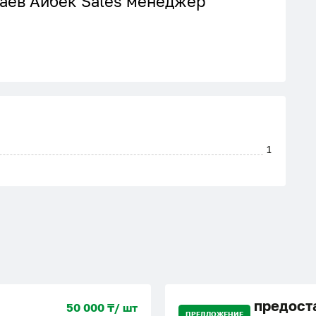
аев Айбек Sales менеджер
1
предост
50 000 ₸/ шт
ПРЕДЛОЖЕНИЕ