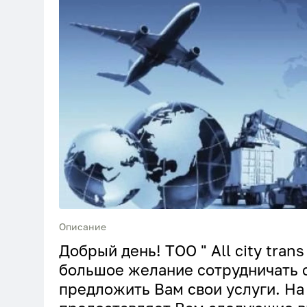
Описание
Добрый день! ТОО " All city tran
большое желание сотрудничать 
предложить Вам свои услуги. Н