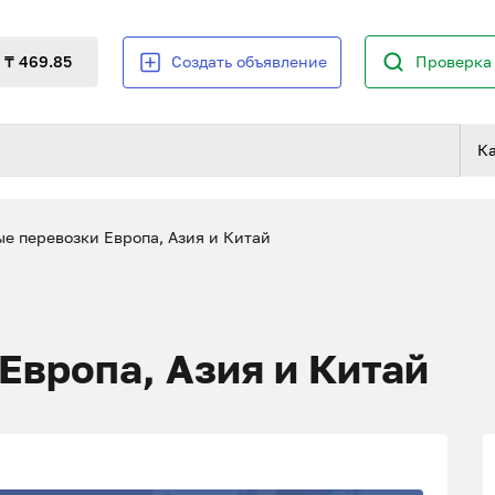
₸ 469.85
Создать объявление
Проверка 
К
е перевозки Европа, Азия и Китай
Европа, Азия и Китай