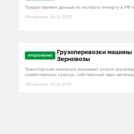
Предоставляем данные по экспорту импорту в РФ п
Обновлено: 28.12.2025
Грузоперевозки машины
ПРЕДЛОЖЕНИЕ
Зерновозы
Транспортная компания оказывает услуги грузопер
хозяйственных культур, собственный парк автомаш
Акмолинская обл., северо-Казахстанская обл. +770
Обновлено: 24.11.2025