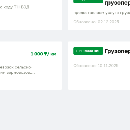
грузопе
о коду ТН ВЭД
предоставляем услуги грузо
Обновлено: 02.12.2025
Грузопе
ПРЕДЛОЖЕНИЕ
1 000 ₸/ км
Обновлено: 10.11.2025
евозок сельско-
ин зерновозов.
13254977 Андрей