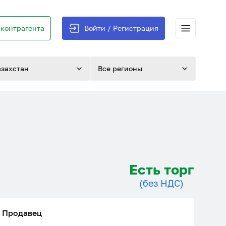
контрагента
Войти / Регистрация
азахстан
Все регионы
Есть торг
(без НДС)
Продавец