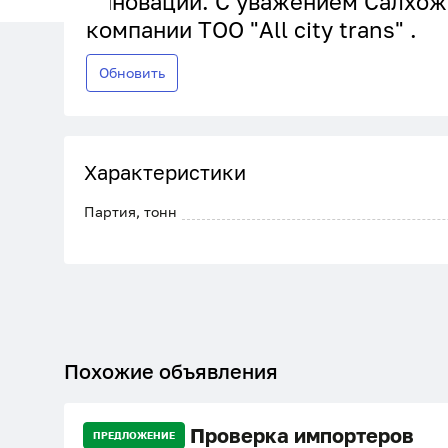
инновации. С уважением Салхож
компании ТОО "All city trans" .
Обновить
Характеристики
Партия, тонн
Похожие объявления
Проверка импортеров
ПРЕДЛОЖЕНИЕ