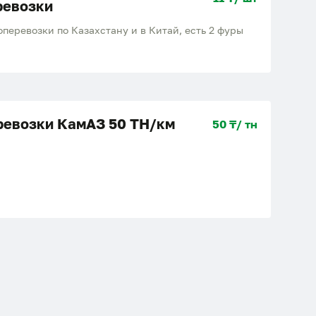
ревозки
перевозки по Казахстану и в Китай, есть 2 фуры
ревозки КамАЗ 50 ТН/км
50 ₸/ тн