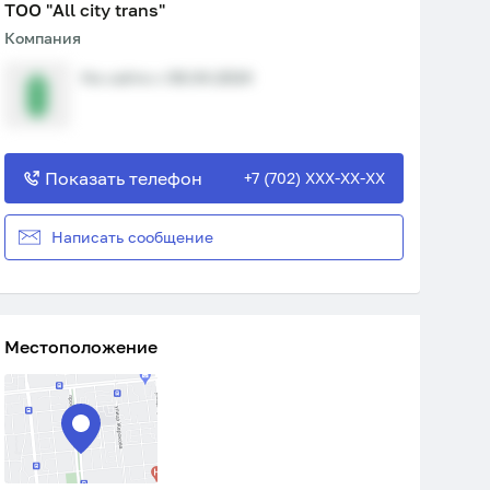
ТОО "All city trans"
Компания
На сайте с 08.04.2024
Показать телефон
+7 (702) XXX-XX-XX
Написать сообщение
Местоположение