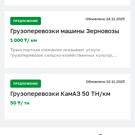
Обновлено 24.11.2025
ПРЕДЛОЖЕНИЕ
Грузоперевозки машины Зерновозы
1 000 ₸/ км
Транспортная компания оказывает услуги
грузоперевозок сельско-хозяйственных культур,
собственный парк автомашин зерновозов.
Акмолинская обл., северо-Казахстанская обл.
+77013254977 Андрей
Обновлено 10.11.2025
ПРЕДЛОЖЕНИЕ
Грузоперевозки КамАЗ 50 ТН/км
50 ₸/ тн