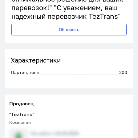
перевозок!" "С уважением, ваш
надежный перевозчик TezTrans"
Обновить
Характеристики
Партия, тонн
300
Продавец
"ТеzTrans"
Компания
На сайте с 24.04.2024