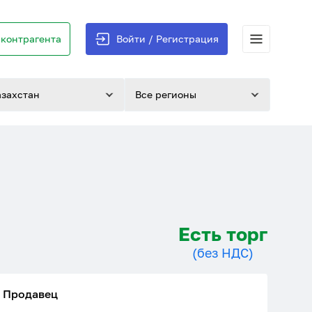
контрагента
Войти / Регистрация
азахстан
Все регионы
Есть торг
(без НДС)
Продавец