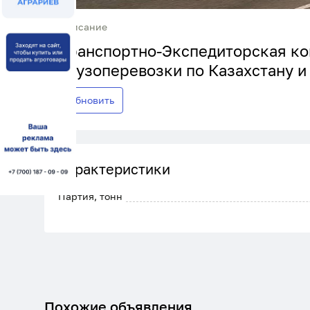
Описание
Транспортно-Экспедиторская ком
грузоперевозки по Казахстану и
Обновить
Характеристики
Партия, тонн
Похожие объявления