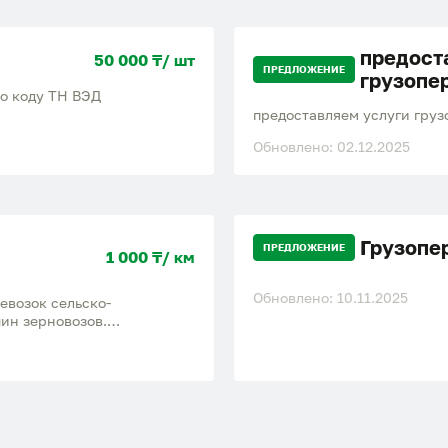
предост
50 000 ₸/ шт
ПРЕДЛОЖЕНИЕ
грузопе
о коду ТН ВЭД
предоставляем услуги грузо
Обновлено: 02.12.2025
Грузопе
ПРЕДЛОЖЕНИЕ
1 000 ₸/ км
Обновлено: 10.11.2025
евозок сельско-
ин зерновозов.
13254977 Андрей