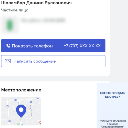
Шаламбар Даниил Русланович
Частное лицо
На сайте с 10.04.2025
Показать телефон
+7 (707) XXX-XX-XX
Написать сообщение
Местоположение