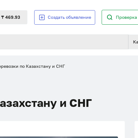
₸ 469.93
Создать объявление
Проверка 
К
ревозки по Казахстану и СНГ
азахстану и СНГ