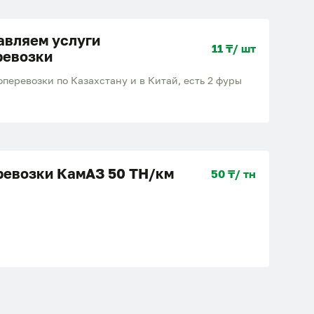
авляем услуги
11 ₸/ шт
ревозки
перевозки по Казахстану и в Китай, есть 2 фуры
ревозки КамАЗ 50 ТН/км
50 ₸/ тн