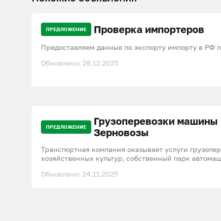
Проверка импортеров
ПРЕДЛОЖЕНИЕ
Предоставляем данные по экспорту импорту в РФ п
Обновлено: 28.12.2025
Грузоперевозки машины
ПРЕДЛОЖЕНИЕ
Зерновозы
Транспортная компания оказывает услуги грузопер
хозяйственных культур, собственный парк автомаш
Акмолинская обл., северо-Казахстанская обл. +770
Обновлено: 24.11.2025