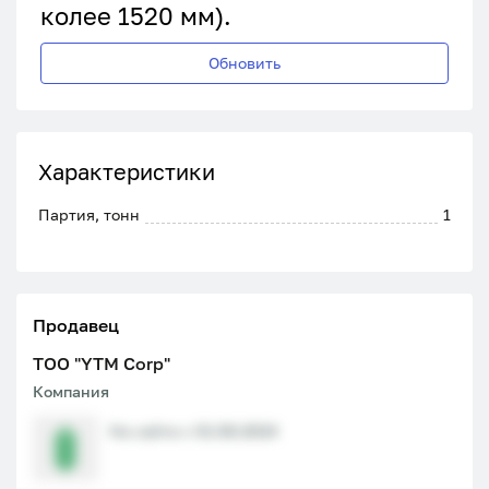
колее 1520 мм).
Обновить
Характеристики
Партия, тонн
1
Продавец
ТОО "YTM Corp"
Компания
На сайте с 01.08.2024