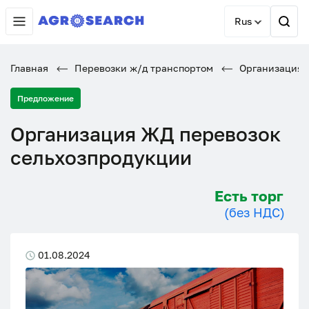
Rus
Главная
Перевозки ж/д транспортом
Организация 
Предложение
Организация ЖД перевозок
сельхозпродукции
Есть торг
(без НДС)
01.08.2024