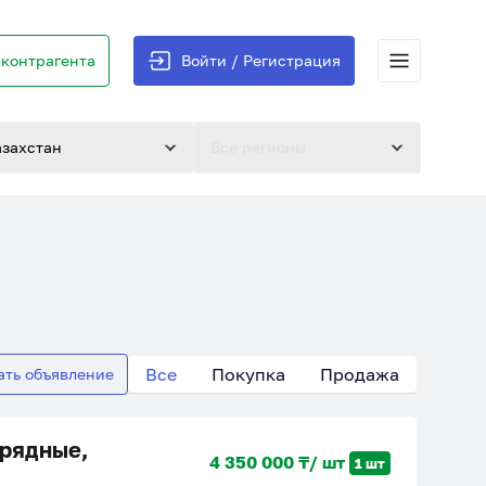
контрагента
Войти / Регистрация
азахстан
Все регионы
Все
Покупка
Продажа
ать объявление
рядные,
4 350 000 ₸/ шт
1 шт