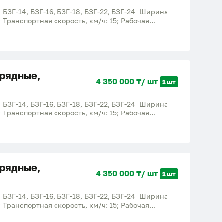
БЗГ-14, БЗГ-16, БЗГ-18, БЗГ-22, БЗГ-24 Ширина
4; Транспортная скорость, км/ч: 15; Рабочая
ядные БЗГ-12x2, БЗГ-14x2, БЗГ-16x2, БЗГ-18x2,
 рабочих органов, шт: 24 - 48; Транспортная
 26. Борона зубовая предназначена для: -
вание озимых; - заделки в почву удобрений. -
ации и уничтожения всходов сорняков; - рыхления
рядные,
гла атаки зубьев; - довсходового и послевсходового
4 350 000 ₸/ шт
1 шт
 распределение стерни, соломы и растительных
БЗГ-14, БЗГ-16, БЗГ-18, БЗГ-22, БЗГ-24 Ширина
4; Транспортная скорость, км/ч: 15; Рабочая
ядные БЗГ-12x2, БЗГ-14x2, БЗГ-16x2, БЗГ-18x2,
 рабочих органов, шт: 24 - 48; Транспортная
 26. Борона зубовая предназначена для: -
вание озимых; - заделки в почву удобрений. -
ации и уничтожения всходов сорняков; - рыхления
рядные,
гла атаки зубьев; - довсходового и послевсходового
4 350 000 ₸/ шт
1 шт
 распределение стерни, соломы и растительных
БЗГ-14, БЗГ-16, БЗГ-18, БЗГ-22, БЗГ-24 Ширина
4; Транспортная скорость, км/ч: 15; Рабочая
ядные БЗГ-12x2, БЗГ-14x2, БЗГ-16x2, БЗГ-18x2,