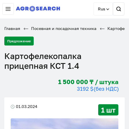
Rus
Главная
Посевная и посадочная техника
Картофеле
Предложение
Картофелекопалка
прицепная КСТ 1.4
1 500 000 ₸ / штука
3192 $
(без НДС)
01.03.2024
1 шт