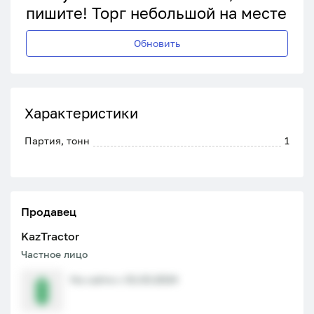
пишите! Торг небольшой на месте
Обновить
Характеристики
Партия, тонн
1
Продавец
KazTractor
Частное лицо
На сайте с 01.03.2024