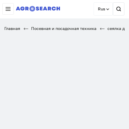
Rus
Главная
Посевная и посадочная техника
сеялка ди