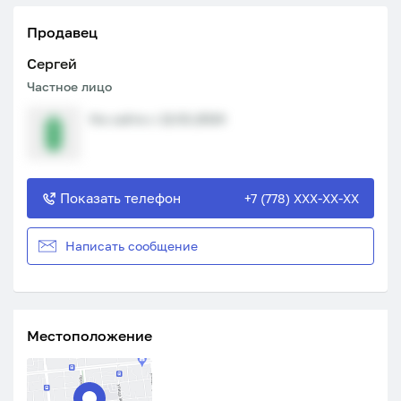
Продавец
Сергей
Частное лицо
На сайте с 12.01.2024
Показать телефон
+7 (778) XXX-XX-XX
Написать сообщение
Местоположение