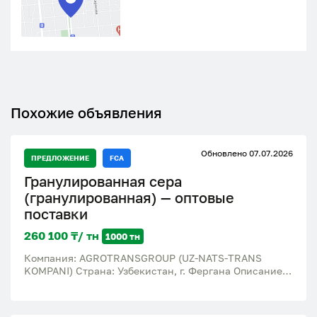
Похожие объявления
Обновлено 07.07.2026
ПРЕДЛОЖЕНИЕ
FCA
Гранулированная сера
(гранулированная) — оптовые
поставки
260 100 ₸/ тн
1000 тн
Компания: AGROTRANSGROUP (UZ-NATS-TRANS
KOMPANI) Страна: Узбекистан, г. Фергана Описание
товара: Предлагаем к поставке гранулированную
серу технического назначения, применяемую в
производстве минеральных удобрений,