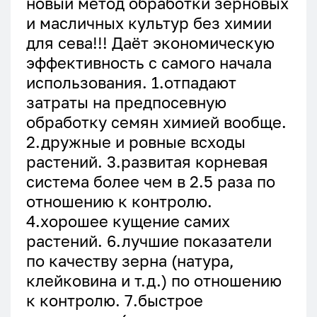
новый метод обработки зерновых
и масличных культур без химии
для сева!!! Даёт экономическую
эффективность с самого начала
использования. 1.отпадают
затраты на предпосевную
обработку семян химией вообще.
2.дружные и ровные всходы
растений. 3.развитая корневая
система более чем в 2.5 раза по
отношению к контролю.
4.хорошее кущение самих
растений. 6.лучшие показатели
по качеству зерна (натура,
клейковина и т.д.) по отношению
к контролю. 7.быстрое