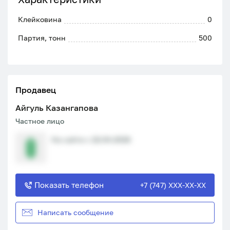
Клейковина
0
Партия, тонн
500
Продавец
Aйгуль Казангапова
Частное лицо
На сайте с 22.04.2026
Показать телефон
+7 (747) XXX-XX-XX
Написать сообщение