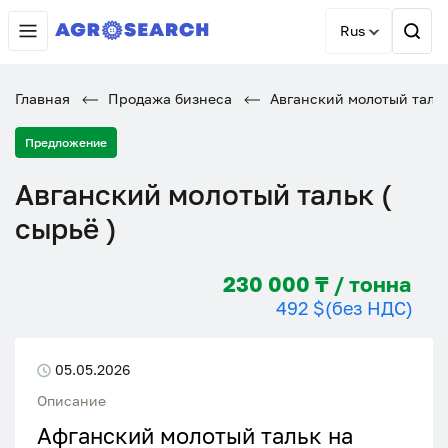
Rus
Главная
Продажа бизнеса
Авганский молотый тальк 
Предложение
Авганский молотый тальк (
сырьё )
230 000 ₸ / тонна
492 $
(без НДС)
05.05.2026
Описание
Афганский молотый тальк на