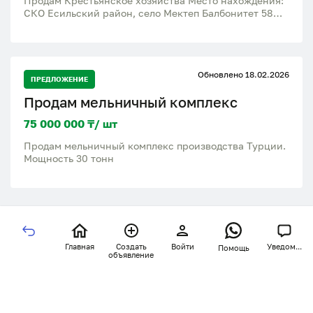
Продам Крестьянское хозяйства Место нахождения:
СКО Есильский район, село Мектеп Балбонитет 58
Пашня 115, пастбища 122 Имеется вся необходимая
техника.
Обновлено 18.02.2026
ПРЕДЛОЖЕНИЕ
Продам мельничный комплекс
75 000 000 ₸/ шт
Продам мельничный комплекс производства Турции.
Мощность 30 тонн
Главная
Создать
Войти
Уведом...
Помощь
объявление