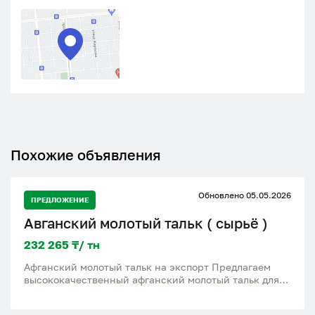
Похожие объявления
Обновлено 05.05.2026
ПРЕДЛОЖЕНИЕ
Авганский молотый тальк ( сырьё )
232 265 ₸/ тн
Афганский молотый тальк на экспорт Предлагаем
высококачественный афганский молотый тальк для
промышленного использования и экспорта. Отличное
качество сырья Чистый помол Стабильные поставки в