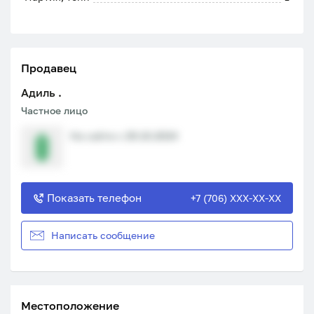
Продавец
Адиль .
Частное лицо
На сайте с 29.10.2024
Показать телефон
+7 (706) XXX-XX-XX
Написать сообщение
Местоположение