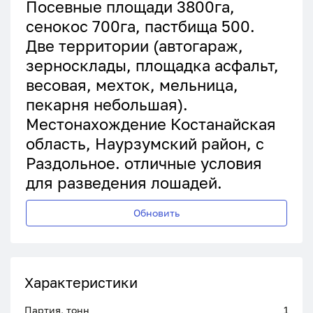
Посевные площади 3800га,
сенокос 700га, пастбища 500.
Две территории (автогараж,
зерносклады, площадка асфальт,
весовая, мехток, мельница,
пекарня небольшая).
Местонахождение Костанайская
область, Наурзумский район, с
Раздольное. отличные условия
для разведения лошадей.
Обновить
Характеристики
Партия, тонн
1