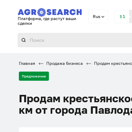
Rus
＄1
Платформа, где растут ваши
сделки
Главная
Продажа бизнеса
Продам крестьянск
Предложение
Продам крестьянское
км от города Павлод