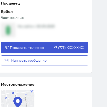
Продавец
Ербол
Частное лицо
На сайте с 30.09.2025
Показать телефон
+7 (776) XXX-XX-XX
Написать сообщение
Местоположение