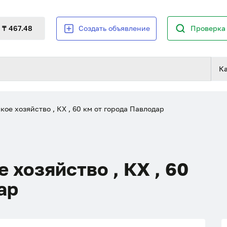
₸ 467.48
Создать объявление
Проверка 
К
ое хозяйство , КХ , 60 км от города Павлодар
 хозяйство , КХ , 60
ар