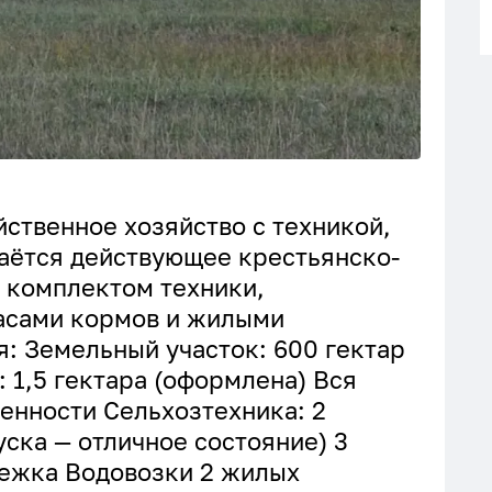
ственное хозяйство с техникой,
аётся действующее крестьянско-
 комплектом техники,
асами кормов и жилыми
: Земельный участок: 600 гектар
 1,5 гектара (оформлена) Вся
венности Сельхозтехника: 2
уска — отличное состояние) 3
лежка Водовозки 2 жилых