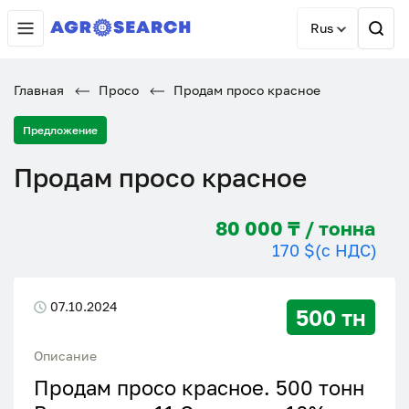
Rus
Главная
Просо
Продам просо красное
Предложение
Продам просо красное
80 000 ₸ / тонна
170 $
(с НДС)
07.10.2024
500 тн
Описание
Продам просо красное. 500 тонн