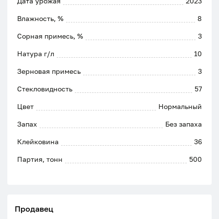
Дата урожая
2023
Влажность, %
8
Сорная примесь, %
3
Натура г/л
10
Зерновая примесь
3
Стекловидность
57
Цвет
Нормальный
Запах
Без запаха
Клейковина
36
Партия, тонн
500
Продавец