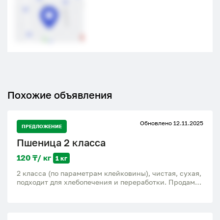
Похожие объявления
Обновлено 12.11.2025
ПРЕДЛОЖЕНИЕ
Пшеница 2 класса
120 ₸/ кг
1 кг
2 класса (по параметрам клейковины), чистая, сухая,
подходит для хлебопечения и переработки. Продам
качественную пшеницу Пшеница прошла
лабораторный анализ, подтверждение по ГОСТ.
Влажность: 13.6% Натура: 732,5 г/л Клейковина: 25%
(2 группа) Падение числа: 272 сек Сорная примесь