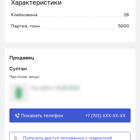
Характеристики
Клейковина
28
Партия, тонн
5000
Продавец
Султан
Частное лицо
На сайте с 14.08.2024
Показать телефон
+7 (701) XXX-XX-XX
Получить доступ мгновенно с подпиской