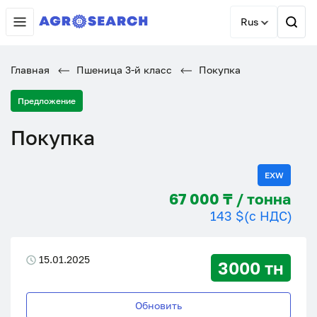
Rus
Главная
Пшеница 3-й класс
Покупка
Предложение
Покупка
EXW
67 000 ₸ / тонна
143 $
(с НДС)
15.01.2025
3000 тн
Обновить