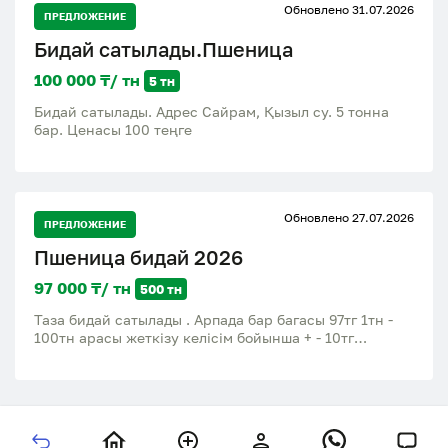
Обновлено 31.07.2026
ПРЕДЛОЖЕНИЕ
Бидай сатылады.Пшеница
100 000 ₸/ тн
5 тн
Бидай сатылады. Адрес Сайрам, Қызыл су. 5 тонна
бар. Ценасы 100 теңге
Обновлено 27.07.2026
ПРЕДЛОЖЕНИЕ
Пшеница бидай 2026
97 000 ₸/ тн
500 тн
Таза бидай сатылады . Арпада бар багасы 97тг 1тн -
100тн арасы жеткізу келісім бойынша + - 10тг
Кербулакский район село Шанханай