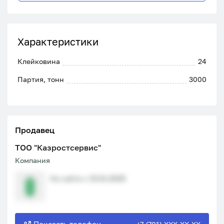
Характеристики
Клейковина
24
Партия, тонн
3000
Продавец
ТОО "Казростсервис"
Компания
На сайте с 15.01.2025