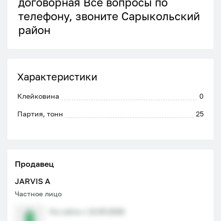
договорная Все вопросы по
телефону, звоните Сарыкольский
район
Характеристики
Клейковина
0
Партия, тонн
25
Продавец
JARVIS A
Частное лицо
На сайте с 12.05.2026