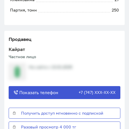
Партия, тонн
250
Продавец
Кайрат
Частное лицо
На сайте с 13.01.2025
Показать телефон
+7 (747) XXX-XX-XX
Получить доступ мгновенно с подпиской
Разовый просмотр 4 000 тг