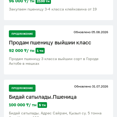
96 000 ₸/ тн
2100 тн
Закупаем пшеницу 3-4 класса клейковина от 19
Обновлено 05.08.2026
ПРЕДЛОЖЕНИЕ
Продам пшеницу выйшии класс
92 000 ₸/ тн
1 тн
Продам пшеницу 3 класса выйшии сорт в Городе
Актобе в мешках
Обновлено 31.07.2026
ПРЕДЛОЖЕНИЕ
Бидай сатылады.Пшеница
100 000 ₸/ тн
5 тн
Бидай сатылады. Адрес Сайрам, Қызыл су. 5 тонна