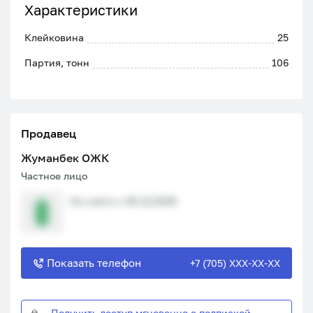
Характеристики
Клейковина
25
Партия, тонн
106
Продавец
Жуманбек ОЖК
Частное лицо
На сайте с 09.12.2025
Показать телефон
+7 (705) XXX-XX-XX
Получить доступ мгновенно с подпиской