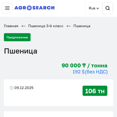
Rus
Главная
Пшеница 3-й класс
Пшеница
Предложение
Пшеница
90 000 ₸ / тонна
192 $
(без НДС)
09.12.2025
106 тн