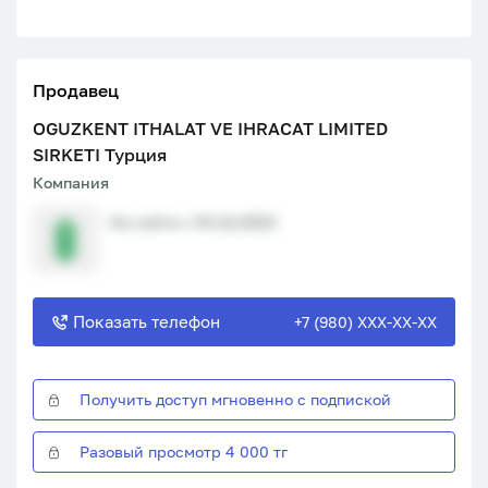
Продавец
OGUZKENT ITHALAT VE IHRACAT LIMITED
SIRKETI Турция
Компания
На сайте с 04.12.2023
Показать телефон
+7 (980) XXX-XX-XX
Получить доступ мгновенно с подпиской
Разовый просмотр 4 000 тг