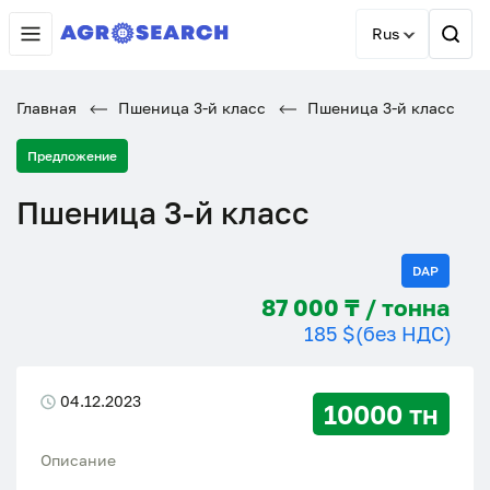
Rus
Главная
Пшеница 3-й класс
Пшеница 3-й класс
Предложение
Пшеница 3-й класс
DAP
87 000 ₸ / тонна
185 $
(без НДС)
04.12.2023
10000 тн
Описание