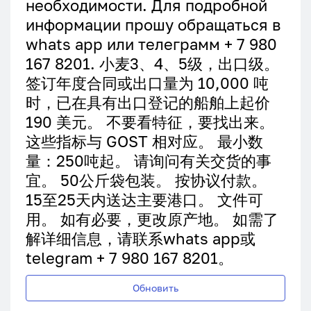
необходимости. Для подробной
информации прошу обращаться в
whats app или телеграмм + 7 980
167 8201. 小麦3、4、5级，出口级。
签订年度合同或出口量为 10,000 吨
时，已在具有出口登记的船舶上起价
190 美元。 不要看特征，要找出来。
这些指标与 GOST 相对应。 最小数
量：250吨起。 请询问有关交货的事
宜。 50公斤袋包装。 按协议付款。
15至25天内送达主要港口。 文件可
用。 如有必要，更改原产地。 如需了
解详细信息，请联系whats app或
telegram + 7 980 167 8201。
Обновить