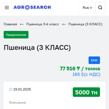
Rus
Главная
Пшеница 3-й класс
Пшеница (3 КЛАСС)
Предложение
Пшеница (3 КЛАСС)
EXW
77 516 ₸ / тонна
165 $
(с НДС)
19.01.2025
5000 тн
Описание