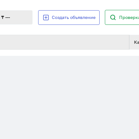
₸ ---
Создать объявление
Проверка
К