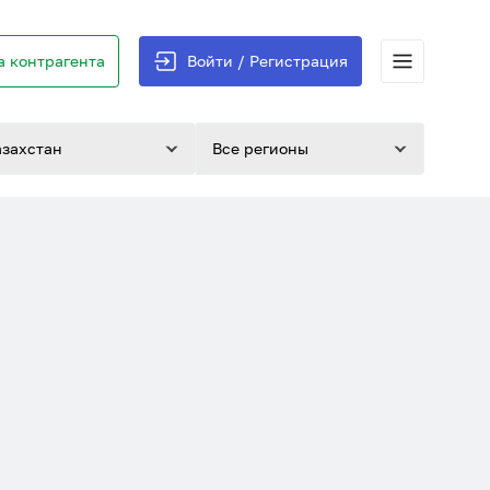
 контрагента
Войти / Регистрация
азахстан
Все регионы