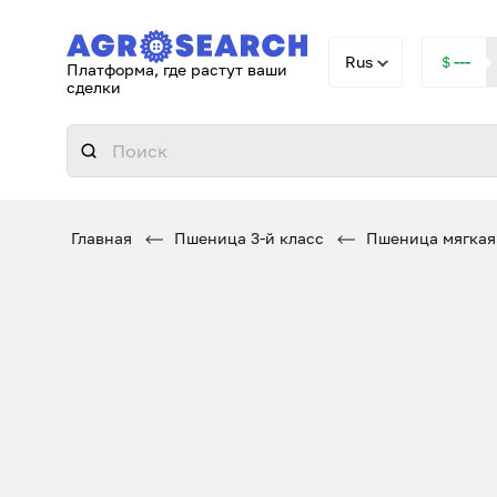
Rus
＄---
Платформа, где растут ваши
сделки
Главная
Пшеница 3-й класс
Пшеница мягкая