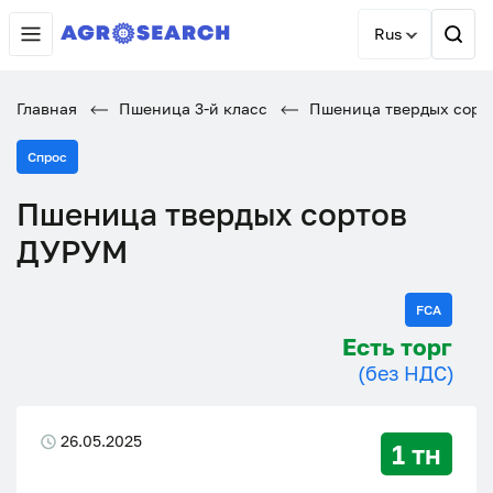
Rus
Главная
Пшеница 3-й класс
Пшеница твердых сорт
Спрос
Пшеница твердых сортов
ДУРУМ
FCA
Есть торг
(без НДС)
26.05.2025
1 тн