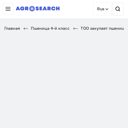
Rus
Главная
Пшеница 4-й класс
ТОО закупает пшеницу 