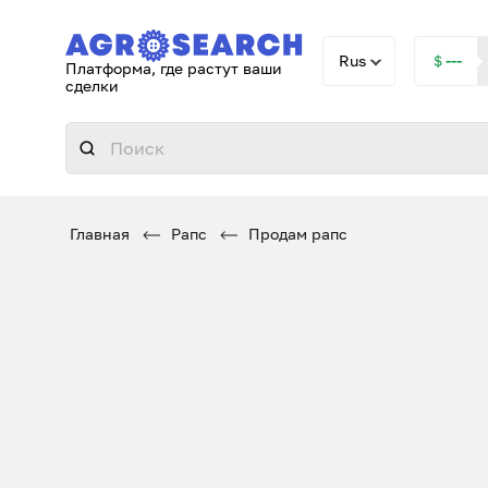
Rus
＄---
Платформа, где растут ваши
сделки
Главная
Рапс
Продам рапс