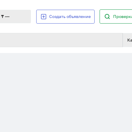
₸ ---
Создать объявление
Проверка
К