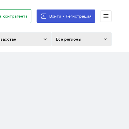
 контрагента
Войти / Регистрация
азахстан
Все регионы