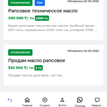
Обновлено 20.03.2026
ПРЕДЛОЖЕНИЕ
EXW
Рапсовое техническое масло
300 000 ₸/ тн
1000 тн
Ищем рапсовое техническое масло: пробный заказ -
100 тонн, ежемесячно 1000 тонн на условиях EXW.
Предоплаты нет, оплата по факту при заливе по евро.
Обновлено 30.03.2026
ПРЕДЛОЖЕНИЕ
Продам масло рапсовое
510 000 ₸/ тн
1 тн
Продам масло рапсовое, чистое.
Главная
Создать
Войти
Уведом...
Помощь