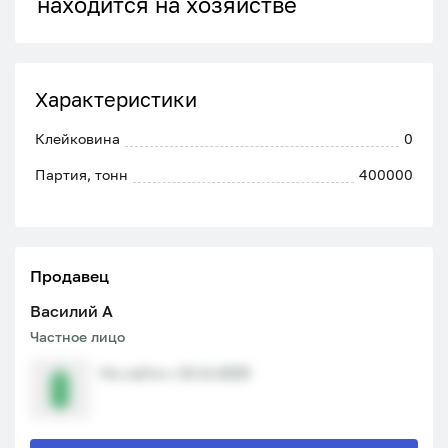
находится на хозяйстве
Характеристики
Клейковина
0
Партия, тонн
400000
Продавец
Василий A
Частное лицо
На сайте с 10.11.2025