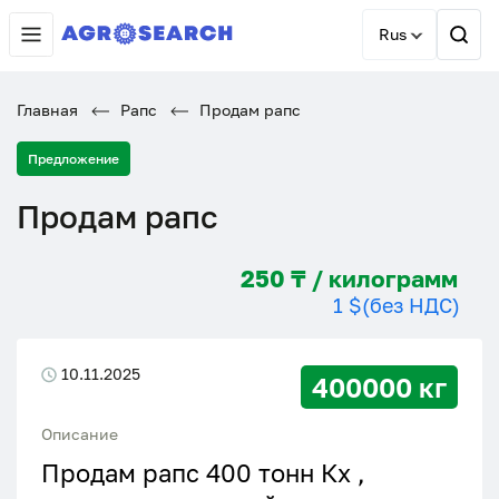
Rus
Главная
Рапс
Продам рапс
Предложение
Продам рапс
250 ₸ / килограмм
1 $
(без НДС)
10.11.2025
400000 кг
Описание
Продам рапс 400 тонн Кх ,