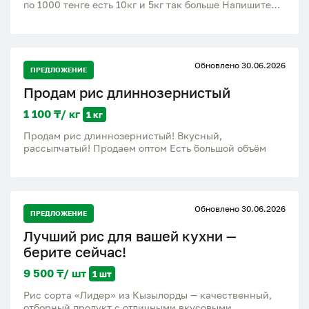
по 1000 тенге есть 10кг и 5кг так больше Напишите
ватсап или позвонить
Обновлено 30.06.2026
ПРЕДЛОЖЕНИЕ
Продам рис длиннозернистый
1 100 ₸/ кг
1 кг
Продам рис длиннозернистый! Вкусный,
рассыпчатый! Продаем оптом Есть большой объём
Обновлено 30.06.2026
ПРЕДЛОЖЕНИЕ
Лучший рис для вашей кухни —
берите сейчас!
9 500 ₸/ шт
1 шт
Рис сорта «Лидер» из Кызылорды — качественный,
отборный продукт с отличными вкусовыми