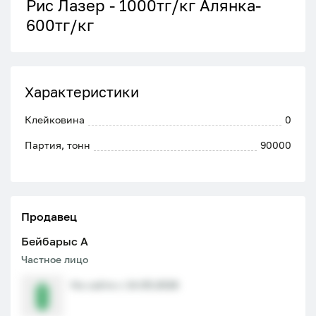
Рис Лазер - 1000тг/кг Алянка-
600тг/кг
Характеристики
Клейковина
0
Партия, тонн
90000
Продавец
Бейбарыс A
Частное лицо
На сайте с 14.05.2026