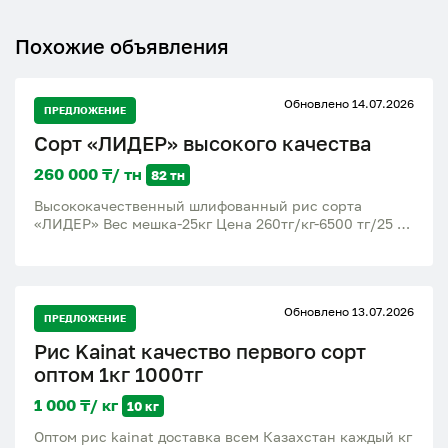
Похожие объявления
Обновлено 14.07.2026
ПРЕДЛОЖЕНИЕ
Сорт «ЛИДЕР» высокого качества
260 000 ₸/ тн
82 тн
Высококачественный шлифованный рис сорта
«ЛИДЕР» Вес мешка-25кг Цена 260тг/кг-6500 тг/25 кг
В НАЛИЧИИ 82 ТОННЫ КАЧЕСТВЕННОГО БЕЛОГО
РИСА
Обновлено 13.07.2026
ПРЕДЛОЖЕНИЕ
Рис Kainat качество первого сорт
оптом 1кг 1000тг
1 000 ₸/ кг
10 кг
Оптом рис kainat доставка всем Казахстан каждый кг