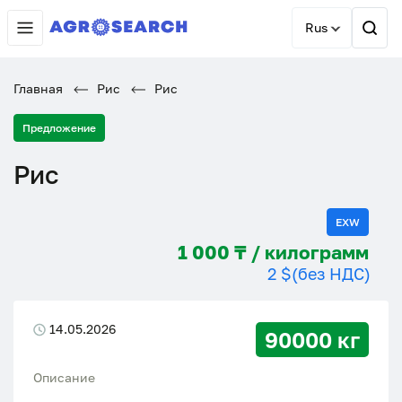
Rus
Главная
Рис
Рис
Предложение
Рис
EXW
1 000 ₸ / килограмм
2 $
(без НДС)
14.05.2026
90000 кг
Описание