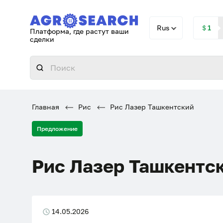
Rus
＄1
Платформа, где растут ваши
сделки
Главная
Рис
Рис Лазер Ташкентский
Предложение
Рис Лазер Ташкентс
14.05.2026