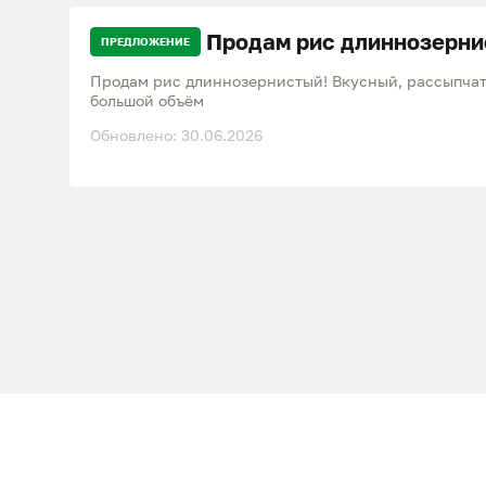
Продам рис длиннозерн
ПРЕДЛОЖЕНИЕ
Продам рис длиннозернистый! Вкусный, рассыпчат
большой объём
Обновлено: 30.06.2026