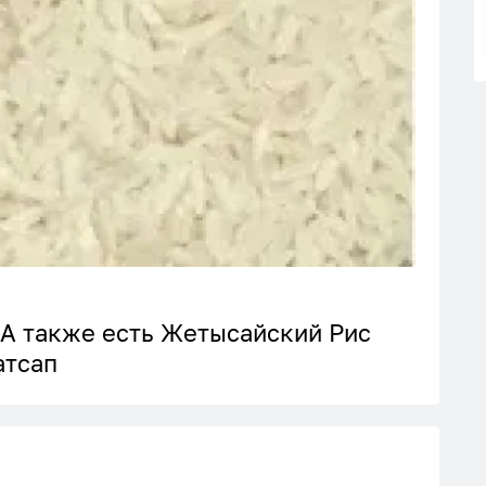
 А также есть Жетысайский Рис
атсап