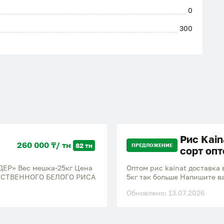
0
300
Рис Kain
260 000 ₸/ тн
82 тн
ПРЕДЛОЖЕНИЕ
сорт опт
ЕР» Вес мешка-25кг Цена
Оптом рис kainat доставка 
АЧЕСТВЕННОГО БЕЛОГО РИСА
5кг так больше Напишите в
Обновлено: 13.07.2026