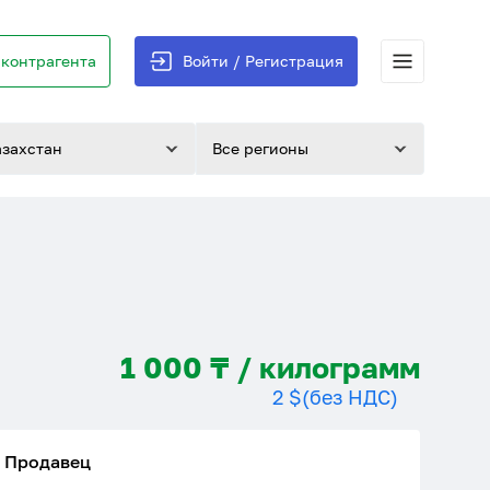
контрагента
Войти / Регистрация
азахстан
Все регионы
1 000 ₸ / килограмм
2 $
(без НДС)
Продавец