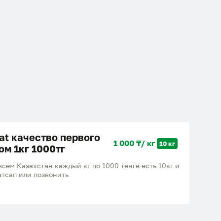
at качество первого
1 000 ₸/ кг
10 кг
ом 1кг 1000тг
всем Казахстан каждый кг по 1000 тенге есть 10кг и
атсап или позвонить