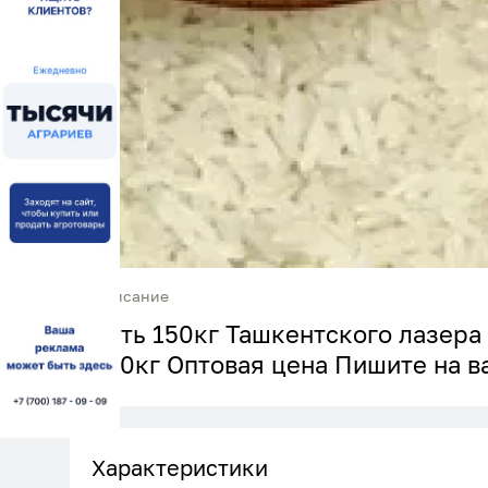
Описание
Есть 150кг Ташкентского лазера
150кг Оптовая цена Пишите на в
Характеристики