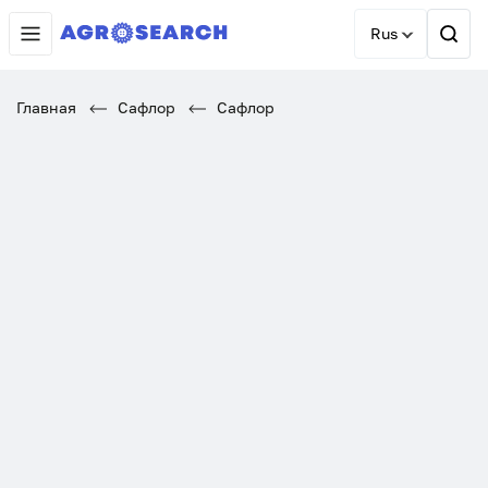
Rus
Главная
Сафлор
Сафлор