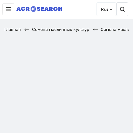
Rus
Главная
Семена масличных культур
Семена маслич