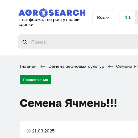
Rus
＄1
Платформа, где растут ваши
сделки
Главная
Семена зерновых культур
Семена Яч
Предложение
Семена Ячмень!!!
21.03.2025