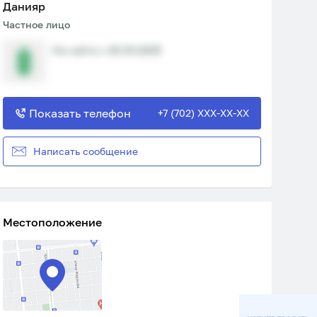
Данияр
Частное лицо
На сайте с 20.03.2025
Показать телефон
+7 (702) XXX-XX-XX
Написать сообщение
Местоположение