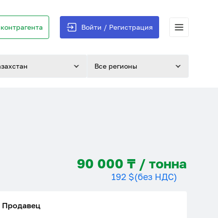
контрагента
Войти / Регистрация
азахстан
Все регионы
90 000 ₸ / тонна
192 $
(без НДС)
Продавец