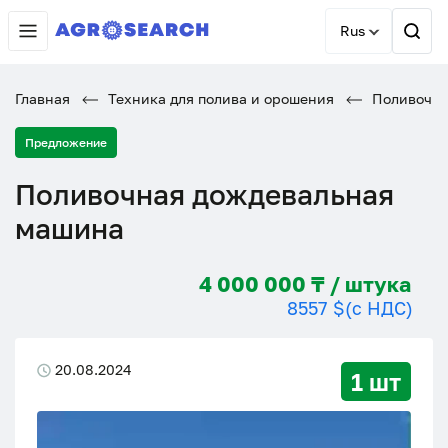
Rus
Главная
Техника для полива и орошения
Поливочна
Предложение
Поливочная дождевальная
машина
4 000 000 ₸ / штука
8557 $
(с НДС)
20.08.2024
1 шт