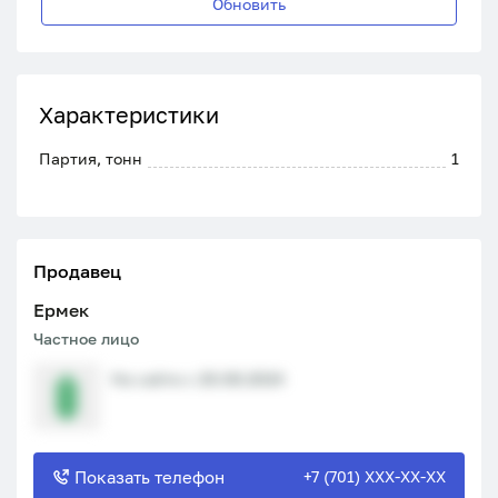
Обновить
Характеристики
Партия, тонн
1
Продавец
Ермек
Частное лицо
На сайте с 20.08.2024
Показать телефон
+7 (701) XXX-XX-XX