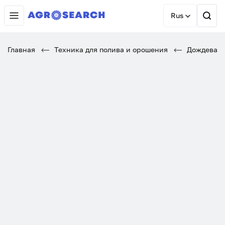
Rus
Главная
Техника для полива и орошения
Дождеваль