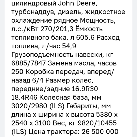
цилиндровый John Deere,
турбонаддув, дизель, жидкостное
охлаждение рядное Мощность,
л.с./кВт 270/201,3 Ёмкость
топливного бака, л 605,6 Расход
топлива, л/час 54,9
Грузоподъемность навески, кг
6885/7847 Замена масла, часов
250 Коробка передач, вперед/
назад 6/4 Размер колес,
передние/задние 16.9R30
18.4R46 Колесная база, мм
3020/2980 (ILS) Габариты, мм
длина х ширина х высота 5380 х
2540 х 3100 Вес, кг 9820/10455
(ILS) Цена трактора: 26 500 000