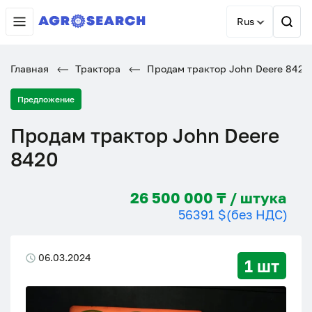
Rus
Главная
Трактора
Продам трактор John Deere 8420
Предложение
Продам трактор John Deere
8420
26 500 000 ₸ / штука
56391 $
(без НДС)
06.03.2024
1 шт