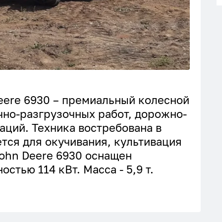
eere 6930 – премиальный колесной
чно-разгрузочных работ, дорожно-
аций. Техника востребована в
ется для окучивания, культивация
John Deere 6930 оснащен
стью 114 кВт. Масса - 5,9 т.