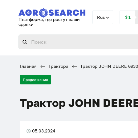
Rus
＄1
Платформа, где растут ваши
сделки
Главная
Трактора
Трактор JOHN DEERE 693
Предложение
Трактор JOHN DEERE
05.03.2024