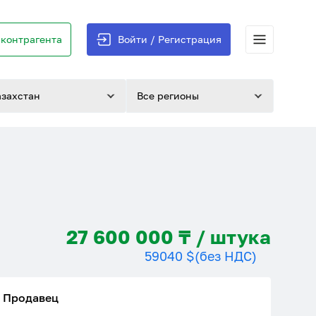
контрагента
Войти / Регистрация
азахстан
Все регионы
27 600 000 ₸ / штука
59040 $
(без НДС)
Продавец