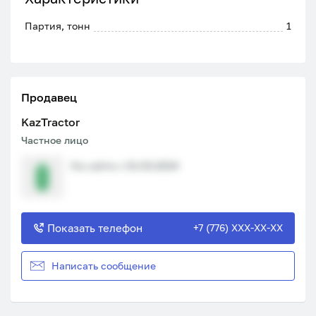
Партия, тонн
1
Продавец
KazTractor
Частное лицо
На сайте с 01.03.2024
Показать телефон
+7 (776) XXX-XX-XX
Написать сообщение