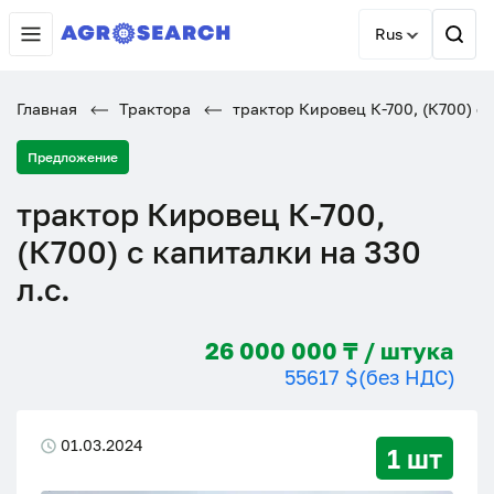
Rus
Главная
Трактора
трактор Кировец К-700, (К700) с 
Предложение
трактор Кировец К-700,
(К700) с капиталки на 330
л.с.
26 000 000 ₸ / штука
55617 $
(без НДС)
01.03.2024
1 шт