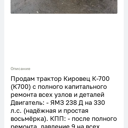
Описание
Продам трактор Кировец К-700
(К700) с полного капитального
ремонта всех узлов и деталей
Двигатель: - ЯМЗ 238 Д на 330
л.с. (надёжная и простая
восьмёрка). КПП: - после полного
ремонта, давление 9 на всех