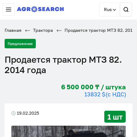
Rus
Главная
Трактора
Продается трактор МТЗ 82. 2014 
Предложение
Продается трактор МТЗ 82.
2014 года
6 500 000 ₸ / штука
13832 $
(с НДС)
19.02.2025
1 шт