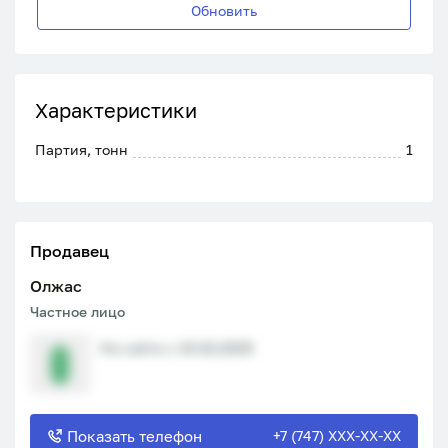
Обновить
Характеристики
Партия, тонн
1
Продавец
Олжас
Частное лицо
На сайте с 19.02.2025
Показать телефон
+7 (747) XXX-XX-XX